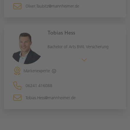
Oliver.Taubitz@mannheimer.de
Tobias Hess
Bachelor of Arts BWL Versicherung
Markenexperte
06241 416088
Tobias.Hess@mannheimer.de