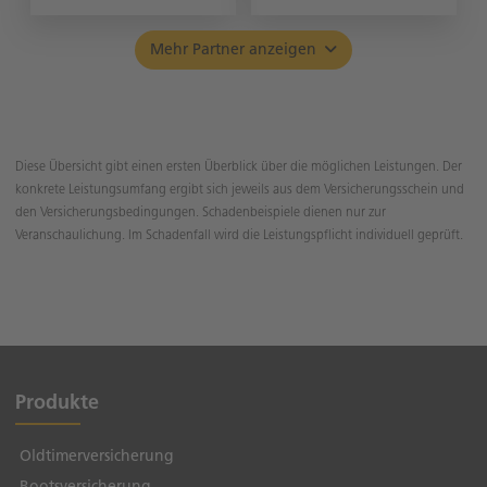
Mehr Partner anzeigen
Diese Übersicht gibt einen ersten Überblick über die möglichen Leistungen. Der
konkrete Leistungsumfang ergibt sich jeweils aus dem Versicherungsschein und
den Versicherungsbedingungen. Schadenbeispiele dienen nur zur
Veranschaulichung. Im Schadenfall wird die Leistungspflicht individuell geprüft.
Produkte
Oldtimerversicherung
Bootsversicherung