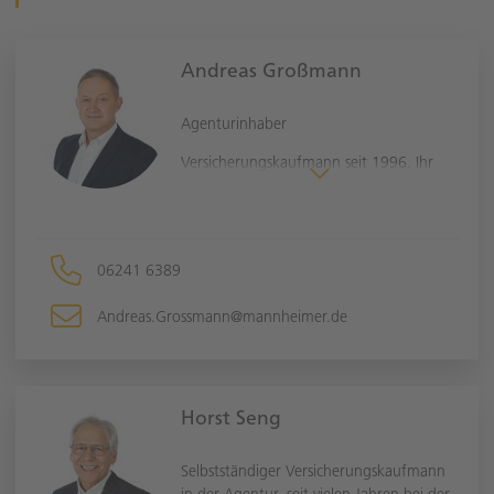
Andreas Großmann
Agenturinhaber
Versicherungskaufmann seit 1996. Ihr
Vertrauen ist meine Motivation.
06241 6389
Andreas.Grossmann@mannheimer.de
Horst Seng
Selbstständiger Versicherungskaufmann