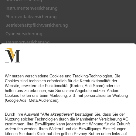
Instrumentenversicherung
Photovoltaikversicherung
Betriebshaftpflichtversicherung
Cyberversicherung
Transportversicherung
Service & Kontakt
Service-Telefon
Ansprechpartner finden
Schaden melden
Adresse ändern
Angebot anfordern
Die Mannheimer
Unternehmen