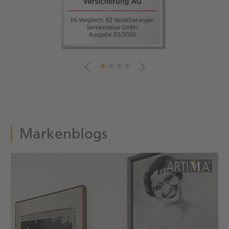
Markenblogs