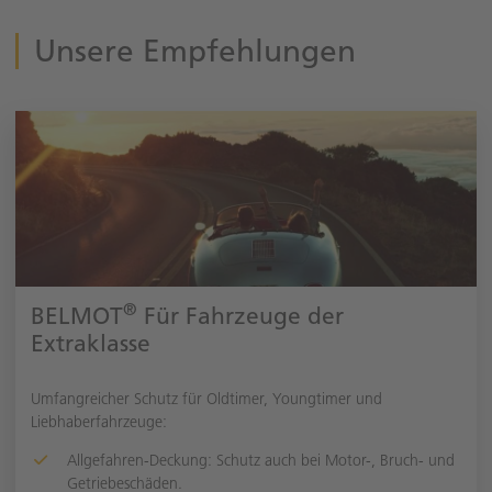
Unsere Empfehlungen
®
BELMOT
Für Fahrzeuge der
Extraklasse
Umfangreicher Schutz für Oldtimer, Youngtimer und
Liebhaberfahrzeuge:
Allgefahren-Deckung: Schutz auch bei Motor-, Bruch- und
Getriebeschäden.