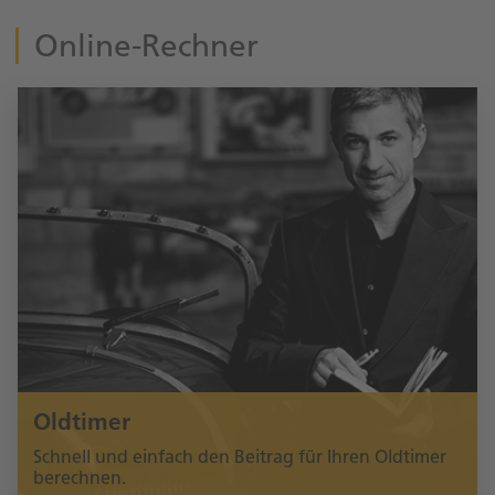
Online-Rechner
Oldtimer
Schnell und einfach den Beitrag für Ihren Oldtimer
berechnen.